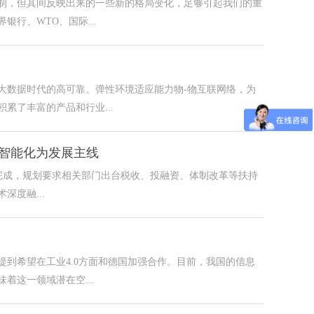
制，但其间反映出来的一些新的格局变化，足够引起我们的重
行、WTO、国际...
大数据时代的高可靠、弹性环境适应能力物-物互联网络，为
累了丰富的产品和行业...
字化、智能化为发展主线
初稿已完成，规划要求相关部门出台税收、投融资、体制改革等扶持
度融...
提到希望在工业4.0方面和德国加强合作。目前，我国的信息
着这一领域潜在空...