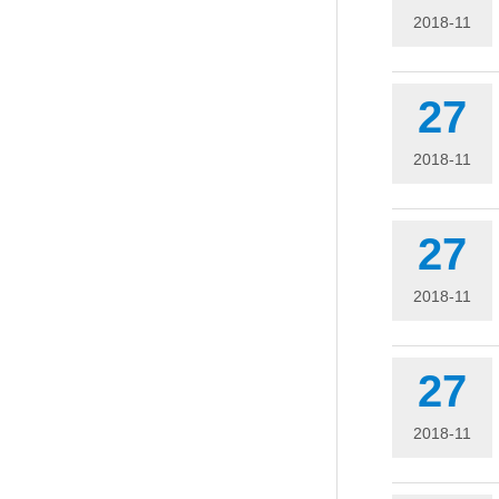
2018-11
27
2018-11
27
2018-11
27
2018-11