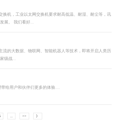
交换机，工业以太网交换机要求耐高低温、耐湿、耐尘等，讯
展。 我们看好...
主流的大数据、物联网、智能机器人等技术，即将开启人类历
级战...
给用户和伙伴们更多的体验....
5
...
>>
》