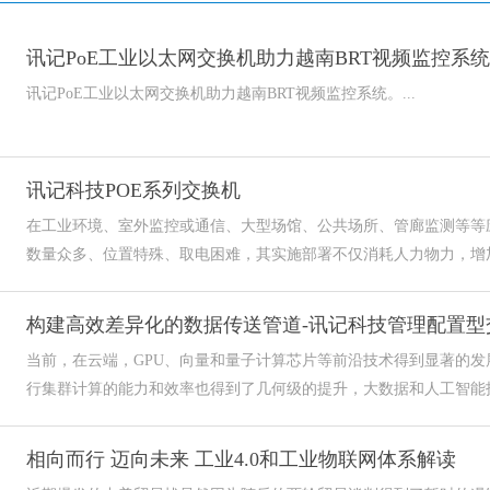
讯记PoE工业以太网交换机助力越南BRT视频监控系统
讯记PoE工业以太网交换机助力越南BRT视频监控系统。...
讯记科技POE系列交换机
在工业环境、室外监控或通信、大型场馆、公共场所、管廊监测等等应
数量众多、位置特殊、取电困难，其实施部署不仅消耗人力物力，增加
构建高效差异化的数据传送管道-讯记科技管理配置型
当前，在云端，GPU、向量和量子计算芯片等前沿技术得到显著的
行集群计算的能力和效率也得到了几何级的提升，大数据和人工智能技
相向而行 迈向未来 工业4.0和工业物联网体系解读