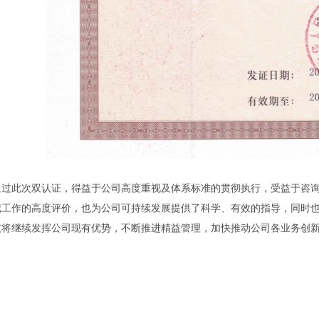
通过此次双认证，得益于公司高度重视及体系标准的贯彻执行，受益于咨
记工作的高度评价，也为公司可持续发展提供了科学、有效的指导，同时
技将继续发挥公司现有优势，不断推进精益管理，加快推动公司各业务创