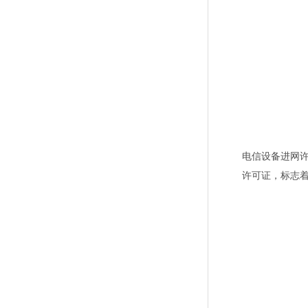
电信设备进网
许可证，标志