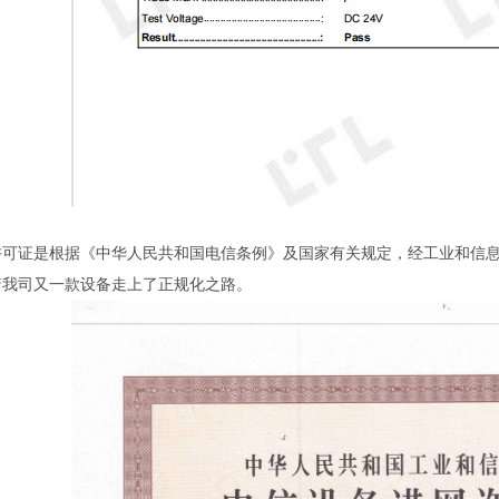
许可证是根据《中华人民共和国电信条例》及国家有关规定，经工业和信
着我司又一款设备走上了正规化之路。