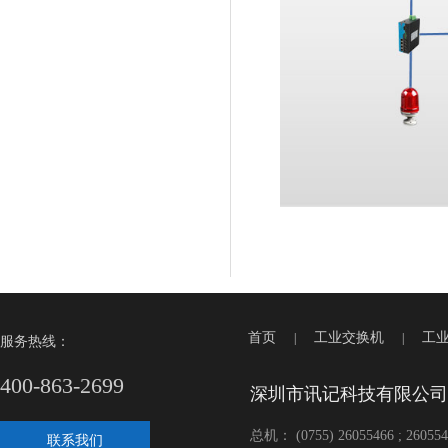
首页
工业交换机
工
|
|
服务热线：
400-863-2699
深圳市讯记科技有限公司
总机： (0755) 26055466 ; 260554
联系我们