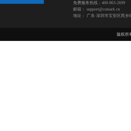
免费服务热线：400-863-2699
邮箱： support@comark.cn
地址： 广东·深圳市宝安区西乡
版权所有