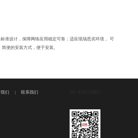
级标准设计，保障网络应用稳定可靠；适应现场恶劣环境， 可
蚀；简便的安装方式，便于安装。
于我们
联系我们
扫一扫关注我们
|