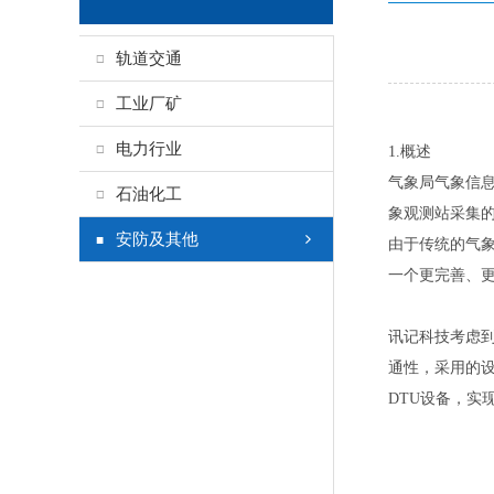
轨道交通
工业厂矿
电力行业
1.概述
气象局气象信
石油化工
象观测站采集
安防及其他
由于传统的气
一个更完善、
讯记科技考虑到
通性，采用的设
DTU设备，实