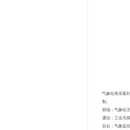
气象站将采集到
制。
前端：气象站主
通信：工业无
后台：气象监