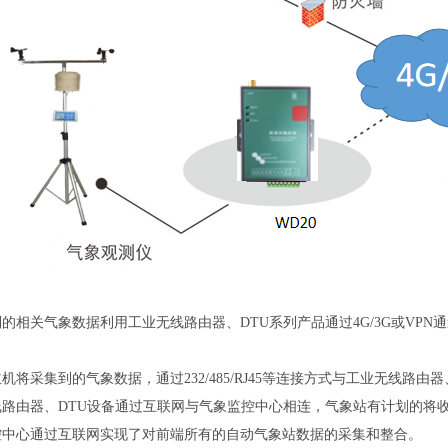
的相关气象数据利用工业无线路由器、DTU系列产品通过4G/3G或VP
机将采集到的气象数据，通过232/485/RJ45等连接方式与工业无线路由
线路由器、DTU设备通过互联网与气象监控中心相连，气象站有计划的将
控中心通过互联网实现了对前端所有的自动气象站数据的采集和整合。