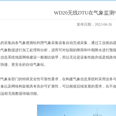
WD20无线DTU在气象监
发布日期：2022-04-26
息的采集由各气象观测站利用气象采集设备自动完成采集，通过工业路由器
的气象数据进行加工处理和分析，进而可对短期的降雨和中期降水进行预
象信息系统地面网络建设一般都比较早，所以无论是设备性能亦或是线路
更快捷、更安全的自动气象站。
气象各部门的特殊安全性可靠性要求，在构建气象信息系统时采用业务与网
备以及网络构架都具有良好可扩展性，可以根据后续发展的需求，在不改变
现远程无线数据传输功能。