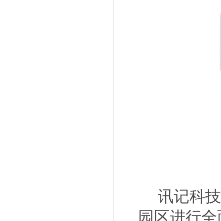
讯记科技工
园区进行全