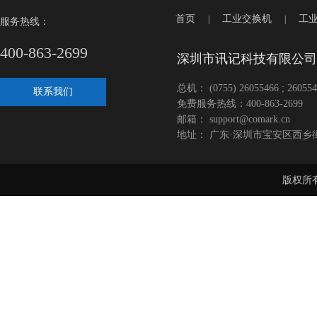
首页
工业交换机
工
|
|
服务热线：
400-863-2699
深圳市讯记科技有限公司
总机： (0755) 26055466 ; 260554
联系我们
免费服务热线：400-863-2699
邮箱： support@comark.cn
地址： 广东·深圳市宝安区西乡
版权所有