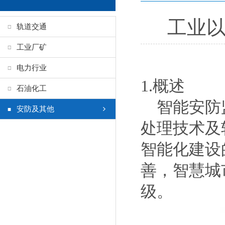
工业以
轨道交通
工业厂矿
电力行业
1.概述
石油化工
智能安防监
安防及其他
处理技术及
智能化建设
善，智慧城
级。