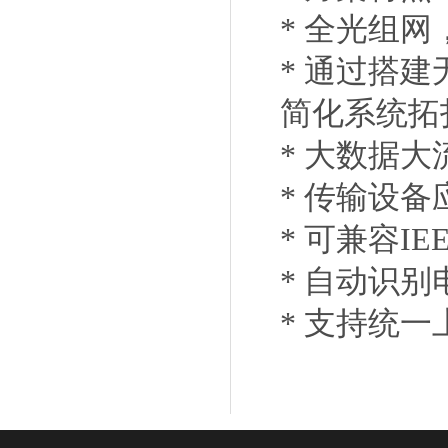
* 全光组
* 通过搭
简化系统拓
* 大数据大
* 传输设
* 可兼容IE
* 自动识
* 支持统