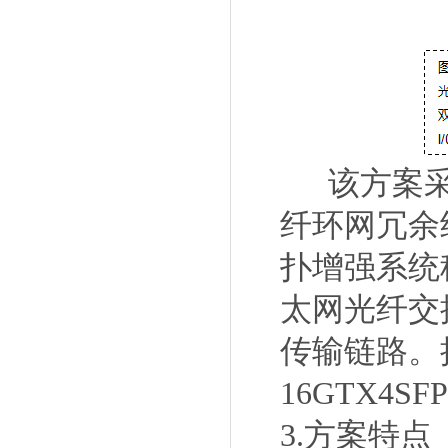
该方案采
纤环网冗余
扑增强系统
太网光纤交换
传输链路。
16GTX4
3.方案特点