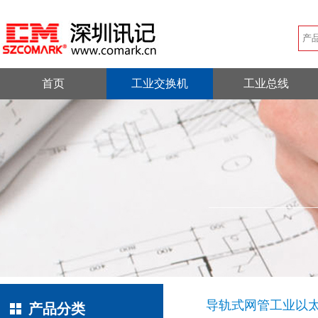
首页
工业交换机
工业总线
导轨式网管工业以
产品分类