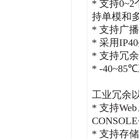
* 支持0~2
持单模和多
* 支持广
* 采用IP
* 支持冗
* -40~
工业冗余
* 支持We
CONSOL
* 支持存