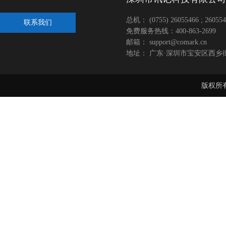
总机： (0755) 26055466 ; 260554
联系我们
免费服务热线：400-863-2699
邮箱： support@comark.cn
地址： 广东·深圳市宝安区西乡
版权所有