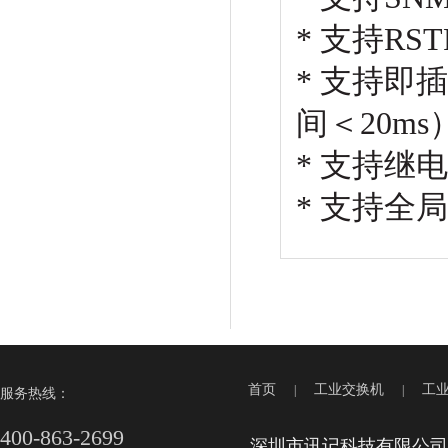
* 支持R
* 支持
间＜20m
* 支持继
* 支持全
首页
工业交换机
工
|
|
服务热线：
400-863-2699
深圳市讯记科技有限公司