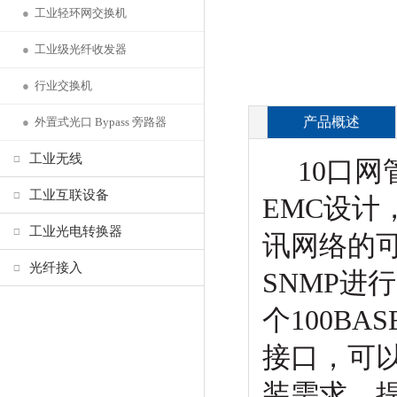
●
工业轻环网交换机
●
工业级光纤收发器
●
行业交换机
产品概述
●
外置式光口 Bypass 旁路器
工业无线
10口网管
工业互联设备
EMC设计
工业光电转换器
讯网络的可
光纤接入
SNMP进行管
个100BAS
接口，可
装需求，