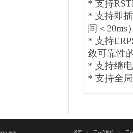
* 支持R
* 支持
间＜20m
* 支持E
敛可靠性
* 支持继
* 支持全
首页
工业交换机
工
|
|