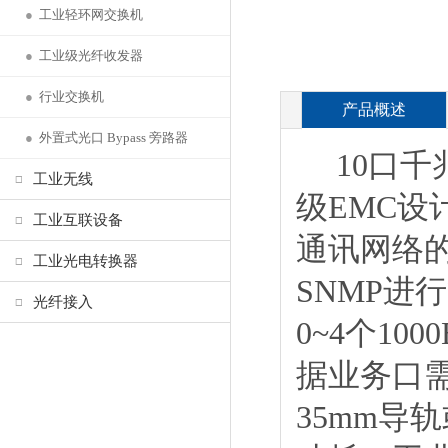
●
工业轻环网交换机
●
工业级光纤收发器
●
行业交换机
产品概述
●
外置式光口 Bypass 旁路器
10口千兆
工业无线
级EMC设
工业互联设备
通讯网络的
工业光电转换器
SNMP进行管
光纤接入
0~4个10
据业务口
35mm