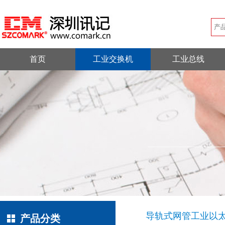
首页
工业交换机
工业总线
导轨式网管工业以
产品分类