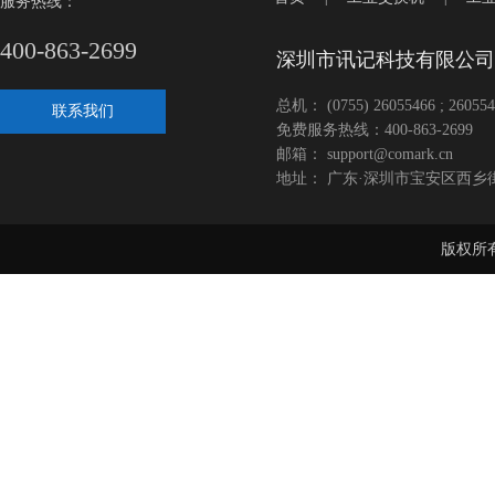
服务热线：
400-863-2699
深圳市讯记科技有限公司
总机： (0755) 26055466 ; 260554
联系我们
免费服务热线：400-863-2699
邮箱： support@comark.cn
地址： 广东·深圳市宝安区西乡
版权所有