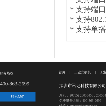
* 支持端
* 支持80
* 支持单
首页
工业交换机
工
|
|
服务热线：
400-863-2699
深圳市讯记科技有限公司
总机： (0755) 26055466 ; 260554
联系我们
免费服务热线：400-863-2699
邮箱： support@comark.cn