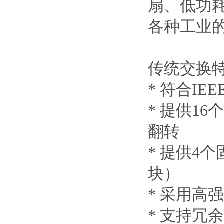
扇、低功耗
各种工业
传统交换
* 符合IEE
* 提供16
翻转
* 提供4个固
块）
* 采用高
* 支持冗余