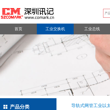
首页
工业交换机
工业总线
导轨式网管工业以
产品分类