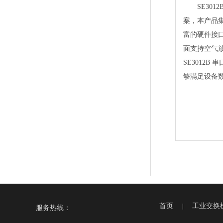
SE3012B
案，本产品集成
富的硬件接口
面支持空气放
SE3012
够满足设备
首页
工业交换
|
服务热线：