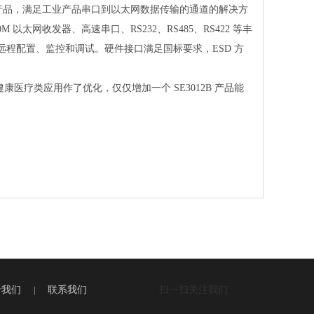
间协议转换的产品，满足工业产品串口到以太网数据传输的通道的解决方
 以太网收发器、高速串口、RS232、RS485、RS422 等丰
的供远程配置、监控和调试。硬件接口满足国标要求，ESD 方
康医疗类应用作了优化，仅仅增加一个 SE3012B 产品能
于我们
联系我们
扫一扫关注我们
|