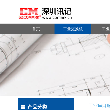
首页
工业交换机
工业
工业串口
产品分类