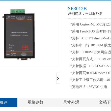
SE3012B
系列描述：串口服务器
*采用 Cortex-M3 MCU(128
*采用 FreeRTOS 实时操
*支持 TCP/IP/Telnet /Mod
*支持串口转 10/100M 以
*支持 10/100M 以太网自
*支持网页方式、IOTMGrv
*支持数据 TLS/AES/DE
*支持网页/IOTMGrvice 
*支持工业级工作温度: -40 to
*宽电压 5～36VDC 供电
规格参数
尺寸外观
文档下
概述