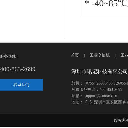
* -40~
首页
工业交换机
工
|
|
服务热线：
400-863-2699
深圳市讯记科技有限公司
总机： (0755) 26055466 ; 260554
联系我们
免费服务热线：400-863-2699
邮箱： support@comark.cn
地址： 广东·深圳市宝安区西乡
版权所有