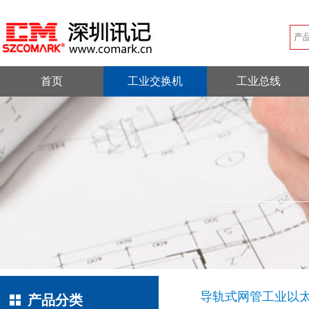
首页
工业交换机
工业总线
导轨式网管工业以
产品分类