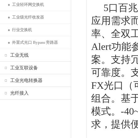
●
工业轻环网交换机
5口百兆
●
工业级光纤收发器
应用需求
●
行业交换机
率、全双工模
●
外置式光口 Bypass 旁路器
Alert
工业无线
案。支持冗
工业互联设备
可靠度。支持3
工业光电转换器
FX光口（
光纤接入
组合。基
模式。-4
求，提供