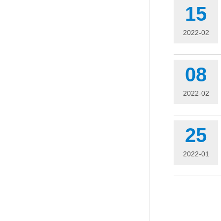
15
2022-02
08
2022-02
25
2022-01