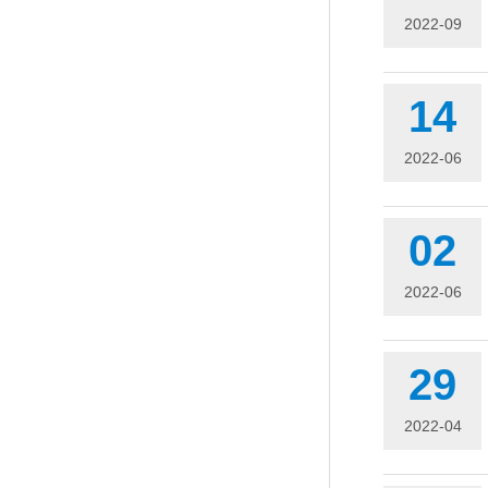
2022-09
14
2022-06
02
2022-06
29
2022-04