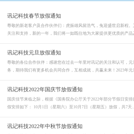
讯记科技春节放假通知
尊敬的新老客户及合作伙伴们：虎振雄风留浩气，兔迎盛世启新程。
关注和支持，新的一年，我们将一如既往地为大家提供更优质的产品及服
讯记科技元旦放假通知
尊敬的各位合作伙伴：感谢您在过去一年里对讯记的关注和认可，元
务，期待我们有更多机会共同合作，互相成就，共赢未来！2023年元旦
讯记科技2022年国庆节放假通知
国庆佳节来临之际，根据《国务院办公厅关于2022年部分节假日安排
假安排如下： 10月1日（星期六）至10月7日（星期五）放假，共7天..
讯记科技2022年中秋节放假通知