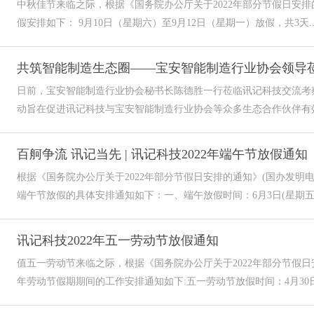
中秋佳节来临之际，根据《国务院办公厅关于2022年部分节假日安排
假安排如下： 9月10日（星期六）至9月12日（星期一）放假，共3天..
共筑智能制造生态圈——宝安智能制造行业协会领导
日前，宝安智能制造行业协会秘书长陈德胜一行莅临讯记科技交流考
动旨在促进讯记科技与宝安智能制造行业协会等众多生态合作伙伴有效
百舸争流 讯记当先 | 讯记科技2022年端午节放假通知
根据《国务院办公厅关于2022年部分节假日安排的通知》(国办发明电〔
端午节放假的具体安排通知如下：一、端午放假时间：6月3日(星期五)至
讯记科技2022年五一劳动节放假通知
值五一劳动节来临之际，根据《国务院办公厅关于2022年部分节假日
年劳动节假期期间的工作安排通知如下:五一劳动节放假时间：4月30日