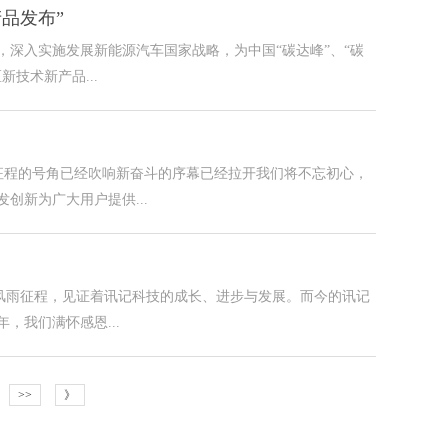
品发布”
深入实施发展新能源汽车国家战略，为中国“碳达峰”、“碳
技术新产品...
征程的号角已经吹响新奋斗的序幕已经拉开我们将不忘初心，
创新为广大用户提供...
0年风雨征程，见证着讯记科技的成长、进步与发展。而今的讯记
，我们满怀感恩...
>>
》