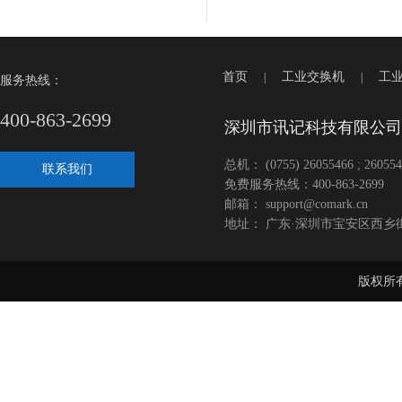
首页
工业交换机
工
|
|
服务热线：
400-863-2699
深圳市讯记科技有限公司
总机： (0755) 26055466 ; 260554
联系我们
免费服务热线：400-863-2699
邮箱： support@comark.cn
地址： 广东·深圳市宝安区西乡
版权所有