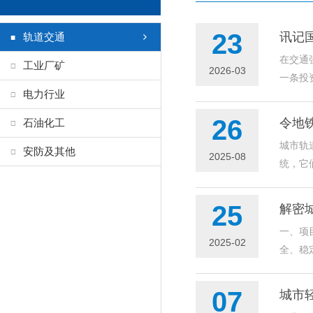
23
讯记
轨道交通
在交通
工业厂矿
2026-03
一条投
电力行业
26
令地
石油化工
城市轨
安防及其他
2025-08
统，它
25
解密城
一、项
2025-02
全、稳
07
城市