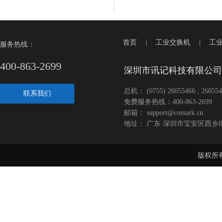
首页
工业交换机
工
|
|
服务热线：
400-863-2699
深圳市讯记科技有限公司
总机： (0755) 26055466 ; 260554
联系我们
免费服务热线：400-863-2699
邮箱： support@comark.cn
地址： 广东·深圳市宝安区西乡
版权所有