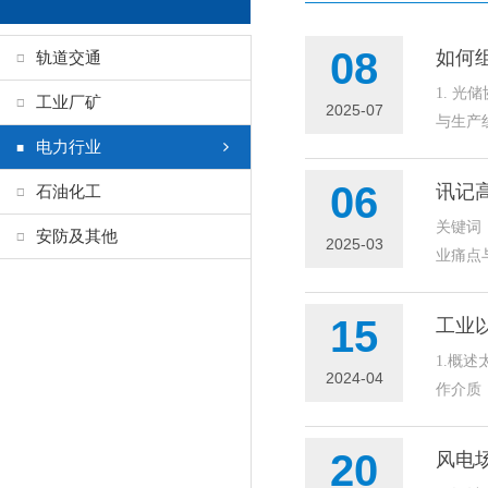
08
如何
轨道交通
1. 
工业厂矿
2025-07
与生产线
电力行业
06
讯记
石油化工
关键词：
安防及其他
2025-03
业痛点
15
工业
1.概
2024-04
作介质
20
风电