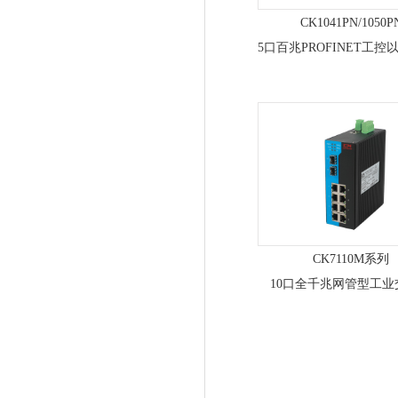
CK1041PN/1050P
CK7110M系列
10口全千兆网管型工业