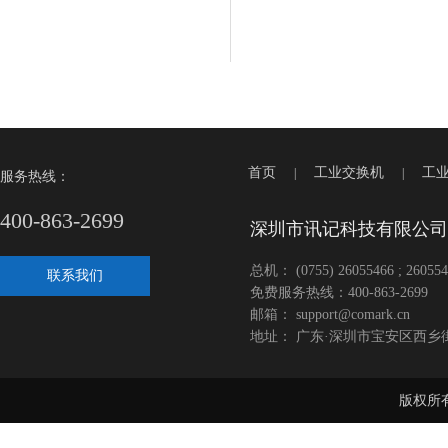
首页
工业交换机
工
|
|
服务热线：
400-863-2699
深圳市讯记科技有限公司
总机： (0755) 26055466 ; 260554
联系我们
免费服务热线：400-863-2699
邮箱： support@comark.cn
地址： 广东·深圳市宝安区西乡
版权所有