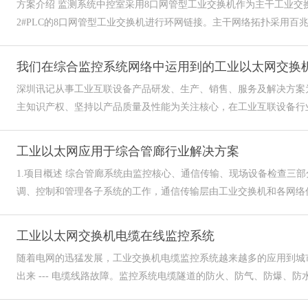
方案介绍 监测系统中控室采用8口网管型工业交换机作为主干工业交换
2#PLC的8口网管型工业交换机进行环网链接。主干网络拓扑采用百兆光纤C
我们在综合监控系统网络中运用到的工业以太网交换
深圳讯记从事工业互联设备产品研发、生产、销售、服务及解决方案
主知识产权、坚持以产品质量及性能为关注核心，在工业互联设备行业
工业以太网应用于综合管廊行业解决方案
1.项目概述 综合管廊系统由监控核心、通信传输、现场设备检查三
调、控制和管理各子系统的工作，通信传输层由工业交换机和各网络传
工业以太网交换机电缆在线监控系统
随着电网的迅猛发展，工业交换机电缆监控系统越来越多的应用到城
出来 --- 电缆线路故障。监控系统电缆隧道的防火、防气、防爆、防水