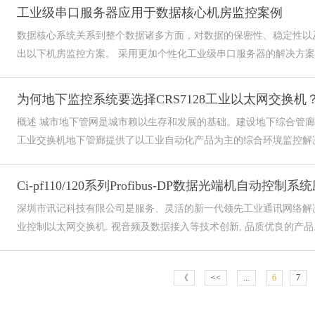
工业级串口服务器应用于数据核心机房监控案例
数据核心系统关系到整个数据诸多方面，对数据的保密性、稳定性以
出以下机房监控方案。 采用更加个性化工业级串口服务器的解决方案，
为何地下监控系统要选择CRS7128工业以太网交换机
概述 城市地下管网是城市赖以生存和发展的基础。建设地下综合管
工业交换机地下管廊提供了以工业自动化产品为主的综合环境监控解决
Ci-pf110/120系列Profibus-DP数据光端机自动控制
深圳市讯记科技有限公司是服务、灵活的新一代领先工业通讯网络解决
业控制以太网交换机. 视音频及数据接入等技术创新, 品质优良的产品。Ci-
《
<<
...
6
7