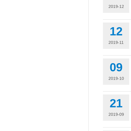
2019-12
12
2019-11
09
2019-10
21
2019-09