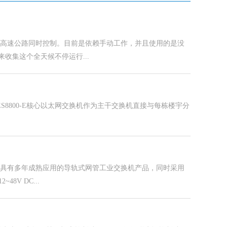
的高速公路同时控制。目前是依赖手动工作，并且使用的是没
收集这个全天候不停运行...
S8800-E核心以太网交换机作为主干交换机直接与每栋楼宇分
用具有多年成熟应用的导轨式网管工业交换机产品，同时采用
V DC...