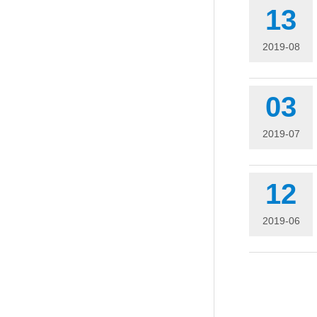
13
2019-08
03
2019-07
12
2019-06