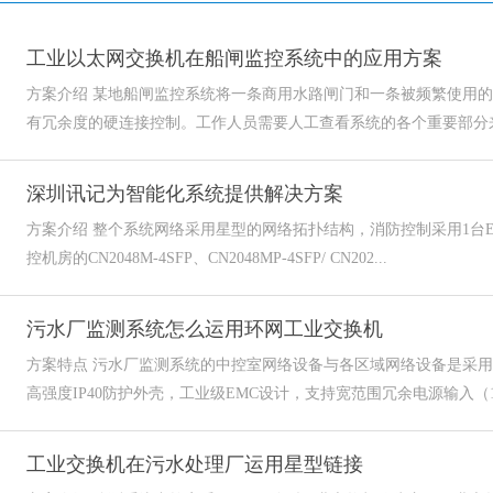
工业以太网交换机在船闸监控系统中的应用方案
方案介绍 某地船闸监控系统将一条商用水路闸门和一条被频繁使用
有冗余度的硬连接控制。工作人员需要人工查看系统的各个重要部分来
深圳讯记为智能化系统提供解决方案
方案介绍 整个系统网络采用星型的网络拓扑结构，消防控制采用1台E
控机房的CN2048M-4SFP、CN2048MP-4SFP/ CN202...
污水厂监测系统怎么运用环网工业交换机
方案特点 污水厂监测系统的中控室网络设备与各区域网络设备是采
高强度IP40防护外壳，工业级EMC设计，支持宽范围冗余电源输入（12~48
工业交换机在污水处理厂运用星型链接