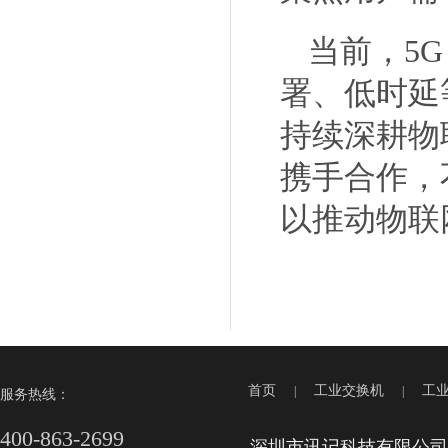
当前，
5G
署、低时延
持续深耕物
携手合作，
以推动物联
首页
工业交换机
工
|
|
服务热线：
400-863-2699
深圳市讯记科技有限公司