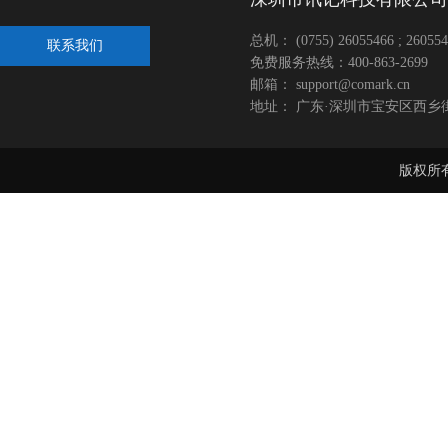
总机： (0755) 26055466 ; 260554
联系我们
免费服务热线：400-863-2699
邮箱： support@comark.cn
地址： 广东·深圳市宝安区西乡
版权所有