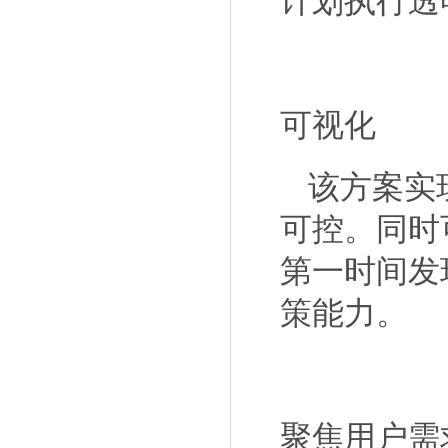
计划执行透
可视化
该方案实
可控。同时
第一时间发
策能力。
聚焦用户需