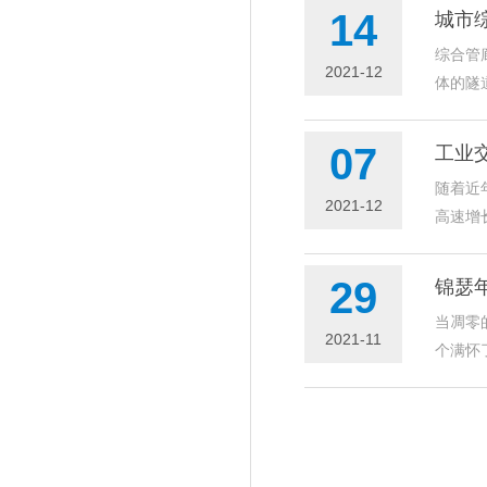
14
城市
综合管
2021-12
体的隧
07
工业
随着近
2021-12
高速增
29
锦瑟
当凋零
2021-11
个满怀