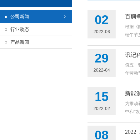
02
百舸争
公司新闻
根据《
行业动态
2022-06
端午节
产品新闻
29
讯记科
值五一
2022-04
年劳动
15
新能
为推动
2022-02
中和”
08
202