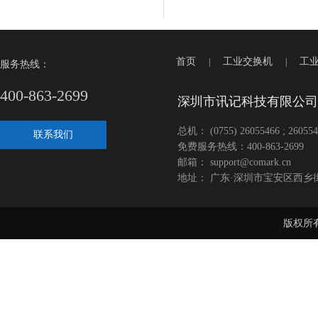
首页
工业交换机
工
|
|
服务热线：
400-863-2699
深圳市讯记科技有限公司
总机： (0755) 26055466 ; 260554
联系我们
免费服务热线：400-863-2699
邮箱： support@comark.cn
地址： 广东·深圳市宝安区西乡
版权所有