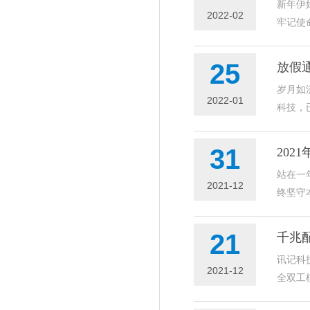
新年伊
2022-02
牢记使
25
放假
岁月如
2022-01
科技，
31
202
站在一
2021-12
终坚守
21
千兆
讯记科
2021-12
全双工模式