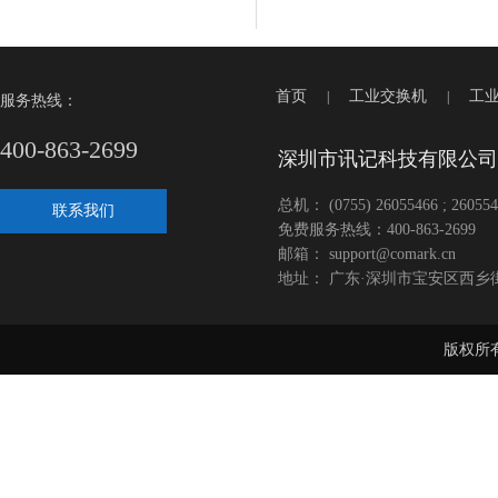
首页
工业交换机
工
|
|
服务热线：
400-863-2699
深圳市讯记科技有限公司
总机： (0755) 26055466 ; 260554
联系我们
免费服务热线：400-863-2699
邮箱： support@comark.cn
地址： 广东·深圳市宝安区西乡
版权所有