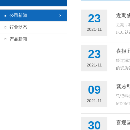
23
近期
公司新闻
近期，我
行业动态
2021-11
FCC 
产品新闻
23
喜报
经过深
2021-11
的资质
09
紧凑
讯记科
2021-11
MDI/M
30
喜迎