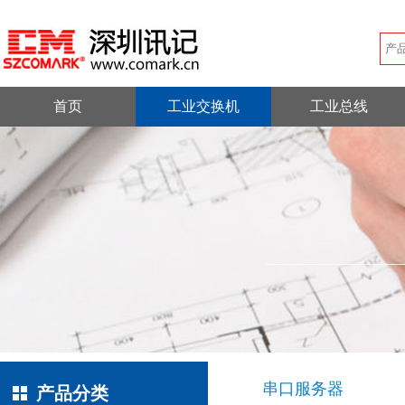
首页
工业交换机
工业总线
串口服务器
产品分类