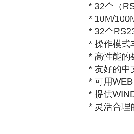
* 32个（R
* 10M/1
* 32个RS2
* 操作模
* 高性能
* 友好的
* 可用WE
* 提供WIN
* 灵活合理的