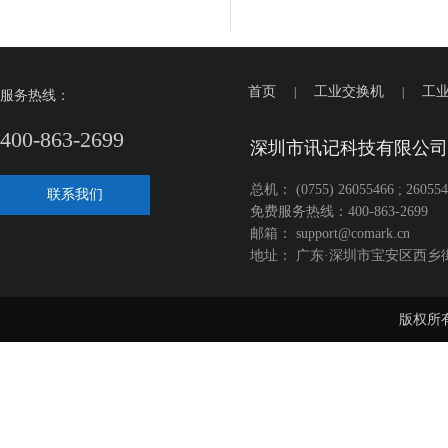
首页
工业交换机
工
|
|
服务热线：
400-863-2699
深圳市讯记科技有限公司
总机： (0755) 26055466 ; 260554
联系我们
免费服务热线：400-863-2699
邮箱： support@comark.cn
地址： 广东·深圳市宝安区西乡
版权所有