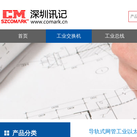
首页
工业交换机
工业总线
导轨式网管工业以
产品分类