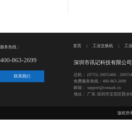
首页
工业交换机
工
|
|
服务热线：
400-863-2699
深圳市讯记科技有限公司
总机： (0755) 26055466 ; 260554
联系我们
免费服务热线：400-863-2699
邮箱： support@comark.cn
地址： 广东·深圳市宝安区西乡
版权所有