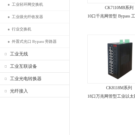
●
工业轻环网交换机
CK7110MB系列
●
工业级光纤收发器
●
行业交换机
●
外置式光口 Bypass 旁路器
工业无线
工业互联设备
工业光电转换器
CK8118M系列
光纤接入
18口万兆网管型工业以太