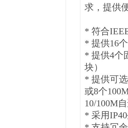
求，提供
* 符合IEE
* 提供1
* 提供4个固
块）
* 提供可选
或8个100M
10/100
* 采用IP
* 支持冗余