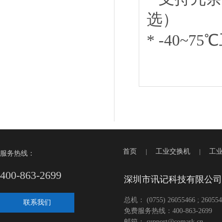
选）
* -40~
首页
工业交换机
工
|
|
服务热线：
400-863-2699
深圳市讯记科技有限公司
总机： (0755) 26055466 ; 260554
联系我们
免费服务热线：400-863-2699
邮箱： support@comark.cn