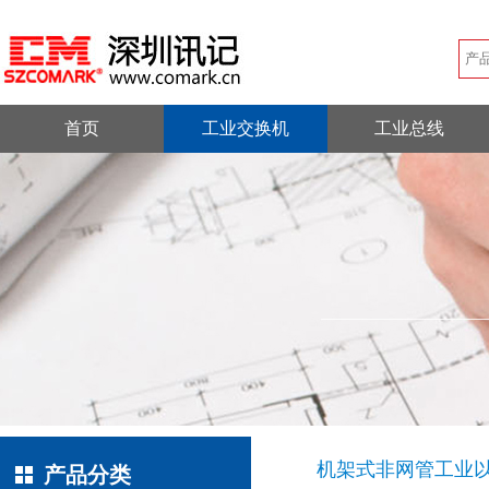
首页
工业交换机
工业总线
机架式非网管工业
产品分类