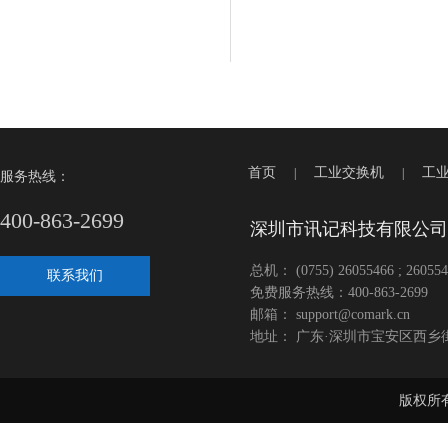
首页
工业交换机
工
|
|
服务热线：
400-863-2699
深圳市讯记科技有限公司
总机： (0755) 26055466 ; 260554
联系我们
免费服务热线：400-863-2699
邮箱： support@comark.cn
地址： 广东·深圳市宝安区西乡
版权所有