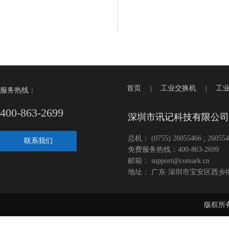
首页
工业交换机
工
|
|
服务热线：
400-863-2699
深圳市讯记科技有限公司
总机： (0755) 26055466 ; 260554
联系我们
免费服务热线：400-863-2699
邮箱： support@comark.cn
地址： 广东·深圳市宝安区西乡
版权所有