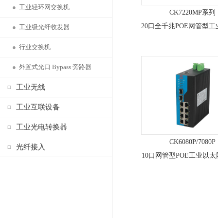
●
工业轻环网交换机
CK7220MP系列
●
工业级光纤收发器
●
行业交换机
●
外置式光口 Bypass 旁路器
工业无线
工业互联设备
工业光电转换器
CK6080P/7080P
光纤接入
10口网管型POE工业以